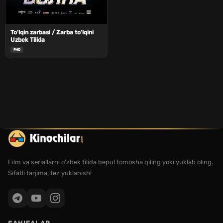
To'lqin zarbasi / Zarba to'lqini
Uzbek Tilida
FHD
Film va seriallarni o'zbek tilida bepul tomosha qiling yoki yuklab oling.
Sifatli tarjima, tez yuklanish!