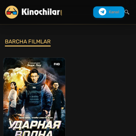
Kanal
BARCHA FILMLAR
Izlash
FHD