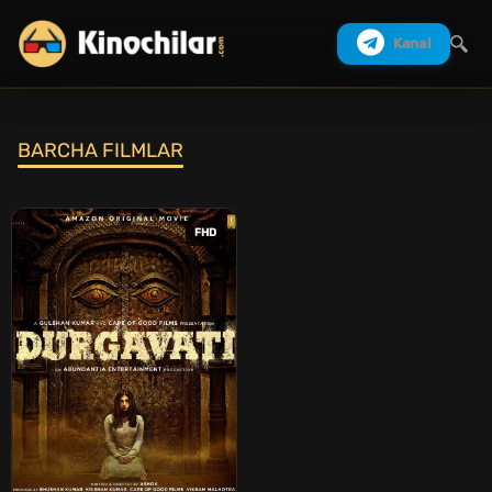
Kanal
BARCHA FILMLAR
Izlash
FHD