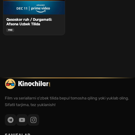
Qasoskor ruh / Durgamati:
Afsona Uzbek Tilida
FHD
Film va seriallarni o'zbek tilida bepul tomosha qiling yoki yuklab oling.
Sifatli tarjima, tez yuklanish!