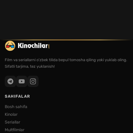
Film va seriallarni o'zbek tilida bepul tomosha qiling yoki yuklab oling.
Sifatli tarjima, tez yuklanish!
SAHIFALAR
Bosh sahifa
Kinolar
Seriallar
Multfilmlar