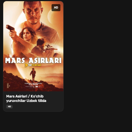
HD
Mars Asirlari / Ko'chib
yuruvchilar Uzbek tilida
HD