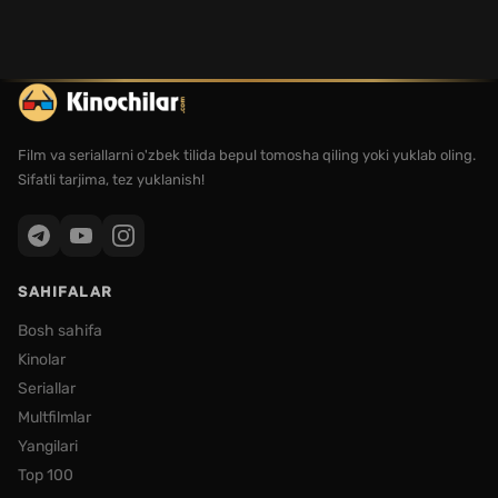
Film va seriallarni o'zbek tilida bepul tomosha qiling yoki yuklab oling.
Sifatli tarjima, tez yuklanish!
SAHIFALAR
Bosh sahifa
Kinolar
Seriallar
Multfilmlar
Yangilari
Top 100