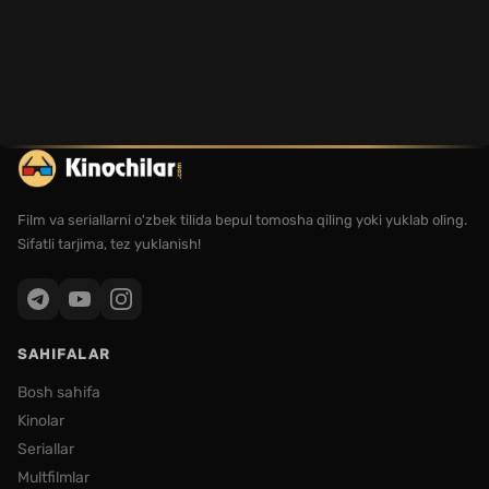
Film va seriallarni o'zbek tilida bepul tomosha qiling yoki yuklab oling.
Sifatli tarjima, tez yuklanish!
SAHIFALAR
Bosh sahifa
Kinolar
Seriallar
Multfilmlar