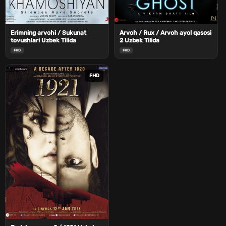
Erimning arvohi / Sukunat
Arvoh / Rux / Arvoh ayol qasosi
tovushlari Uzbek Tilida
2 Uzbek Tilida
FHD
FHD
FHD