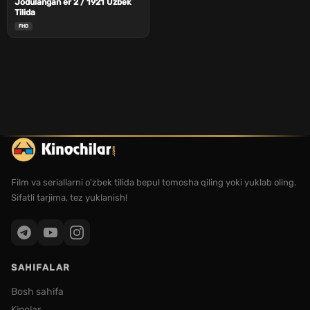
Jodulangan er 2 / 1921 Uzbek
Tilida
FHD
Film va seriallarni o'zbek tilida bepul tomosha qiling yoki yuklab oling.
Sifatli tarjima, tez yuklanish!
SAHIFALAR
Bosh sahifa
Kinolar