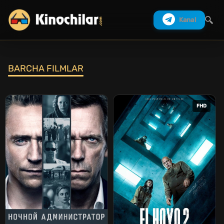
Kanal
BARCHA FILMLAR
Izlash
FHD