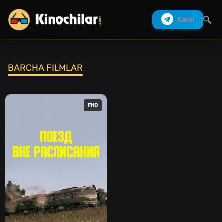
Kanal
BARCHA FILMLAR
Izlash
FHD