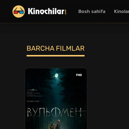
Bosh sahifa
Kinola
BARCHA FILMLAR
FHD