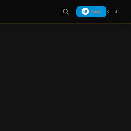
Kirish
Kanal
Izlash