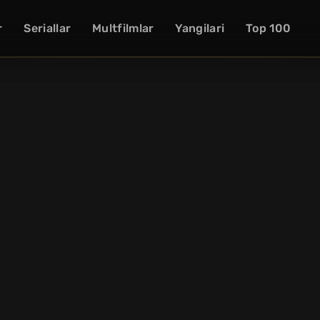
r
Seriallar
Multfilmlar
Yangilari
Top 100