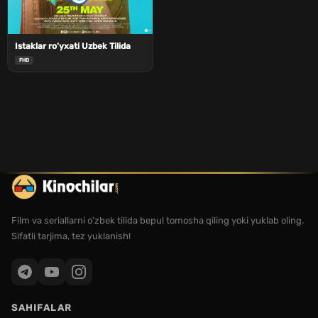
Istaklar ro'yxati Uzbek Tilida
FHD
Film va seriallarni o'zbek tilida bepul tomosha qiling yoki yuklab oling.
Sifatli tarjima, tez yuklanish!
SAHIFALAR