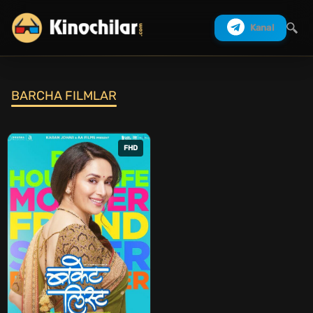
Kanal
BARCHA FILMLAR
Izlash
FHD