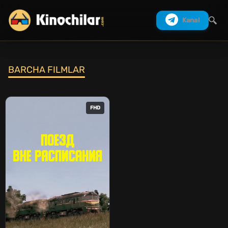
Kanal
BARCHA FILMLAR
Izlash
FHD