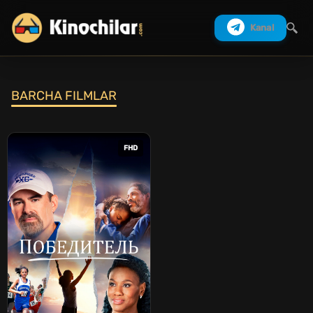
Kanal
BARCHA FILMLAR
Izlash
FHD