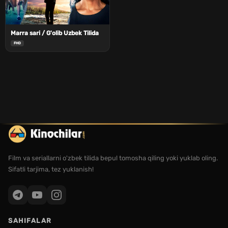
Marra sari / G'olib Uzbek Tilida
FHD
Film va seriallarni o'zbek tilida bepul tomosha qiling yoki yuklab oling.
Sifatli tarjima, tez yuklanish!
SAHIFALAR