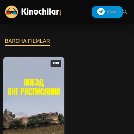
Kanal
BARCHA FILMLAR
Izlash
FHD