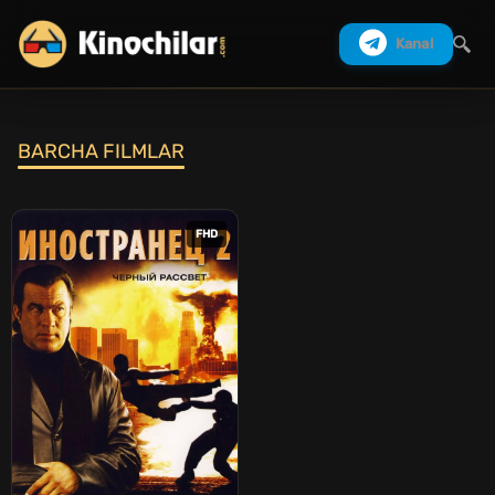
Kanal
BARCHA FILMLAR
Izlash
FHD