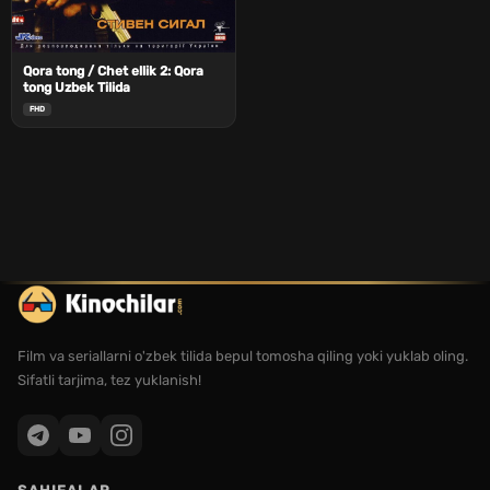
Qora tong / Chet ellik 2: Qora
tong Uzbek Tilida
FHD
Film va seriallarni o'zbek tilida bepul tomosha qiling yoki yuklab oling.
Sifatli tarjima, tez yuklanish!