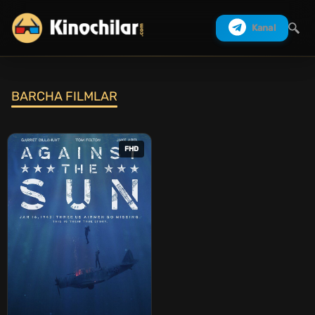
Kanal
BARCHA FILMLAR
Izlash
FHD