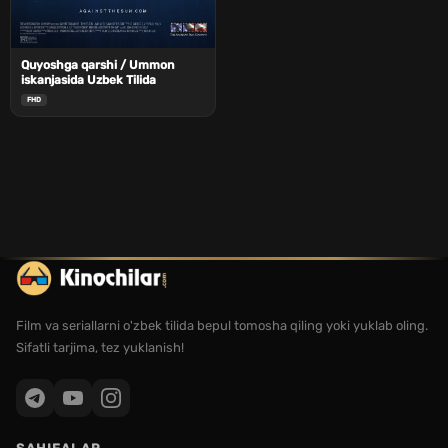
Quyoshga qarshi / Ummon
iskanjasida Uzbek Tilida
FHD
Film va seriallarni o'zbek tilida bepul tomosha qiling yoki yuklab oling.
Sifatli tarjima, tez yuklanish!