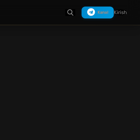
Kirish
Kanal
Izlash