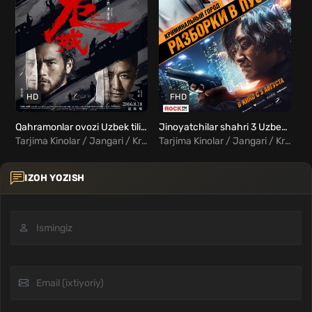
HD
FHD
Qahramonlar ovozi Uzbek tilida
Jinoyatchilar shahri 3 Uzbek Tilida
Tarjima Kinolar / Jangari / Kriminal / Triller / Xorij Kinolar Uzbek Tilida
Tarjima Kinolar / Jangari / Kriminal / Triller / Xorij Kinolar Uzbek Tilida
IZOH YOZISH