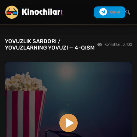
Kanal
YOVUZLIK SARDORI /
Ko'rishlar: 3 432
Izlash
YOVUZLARNING YOVUZI — 4-QISM