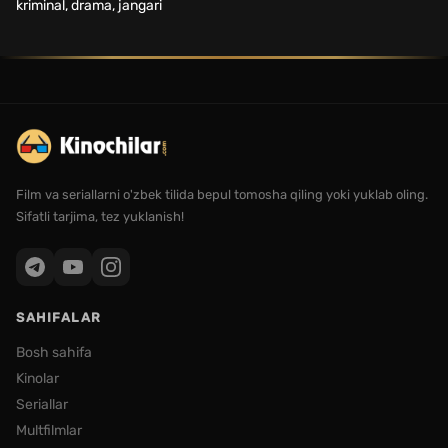
kriminal, drama, jangari
Film va seriallarni o'zbek tilida bepul tomosha qiling yoki yuklab oling.
Sifatli tarjima, tez yuklanish!
SAHIFALAR
Bosh sahifa
Kinolar
Seriallar
Multfilmlar