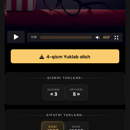
4-qism Yuklab olish
QISMNI TANLANG:
OLDINGI
KEYINGI
« 3
5 »
SIFATNI TANLANG:
SIFAT
SIFAT