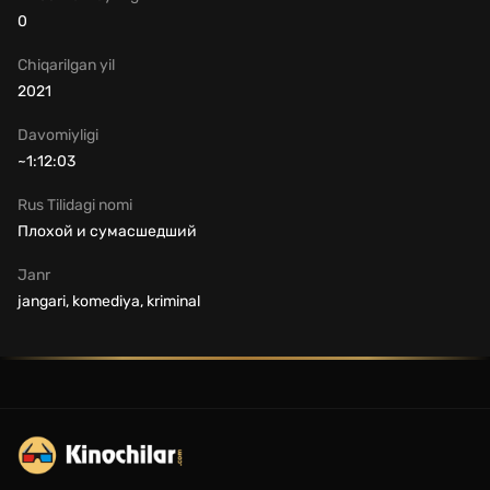
0
Chiqarilgan yil
2021
Davomiyligi
~1:12:03
Rus Tilidagi nomi
Плохой и сумасшедший
Janr
jangari, komediya, kriminal