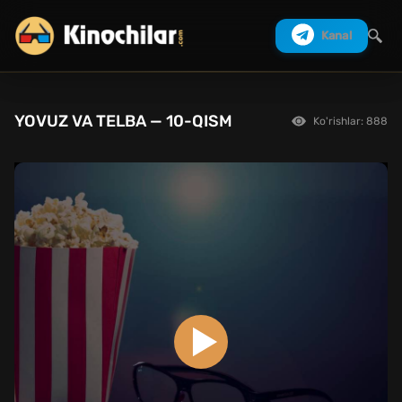
Kanal
YOVUZ VA TELBA — 10-QISM
Ko'rishlar: 888
Izlash