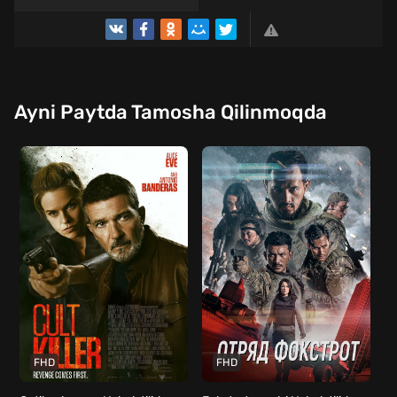
Ayni Paytda Tamosha Qilinmoqda
FHD
FHD