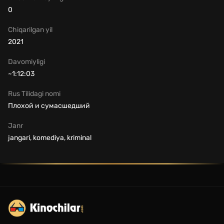
0
Chiqarilgan yil
2021
Davomiyligi
~1:12:03
Rus Tilidagi nomi
Плохой и сумасшедший
Janr
jangari, komediya, kriminal