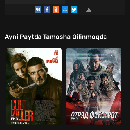
Ayni Paytda Tamosha Qilinmoqda
FHD
FHD