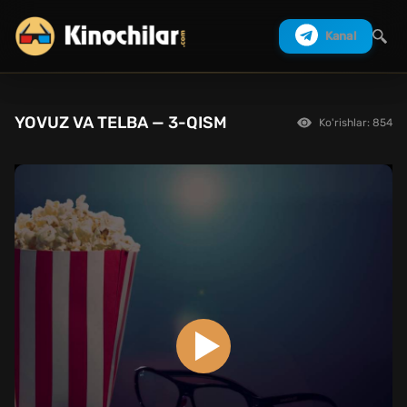
Kanal
YOVUZ VA TELBA — 3-QISM
Ko'rishlar: 854
Izlash