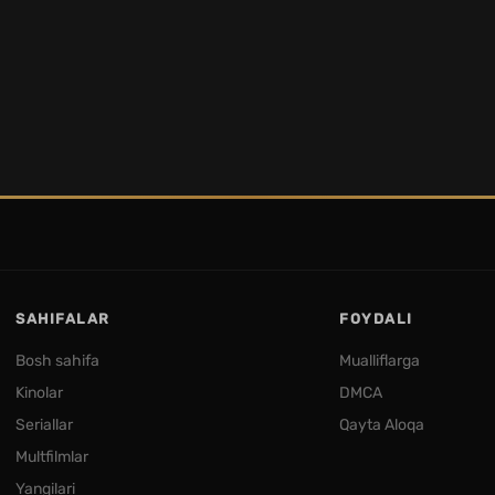
SAHIFALAR
FOYDALI
Bosh sahifa
Mualliflarga
Kinolar
DMCA
Seriallar
Qayta Aloqa
Multfilmlar
Yangilari