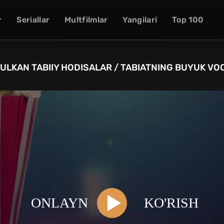
r
Seriallar
Multfilmlar
Yangilari
Top 100
 ULKAN TABIIY HODISALAR / TABIATNING BUYUK VO