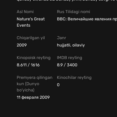
Asl Nomi
Rus Tilidagi nomi
Nature's Great
BBC: Величайшие явления п
Events
Chiqarilgan yil
Janr
2009
hujjatli, oilaviy
Kinopoisk reyting
IMDB reyting
8.611 / 1616
8.9 / 3400
Premyera qilingan
Kinochilar reyting
kun (Dunyo
0
bo'yicha)
11 февраля 2009