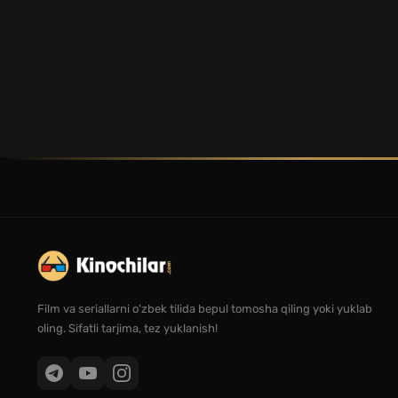
Film va seriallarni o'zbek tilida bepul tomosha qiling yoki yuklab
oling. Sifatli tarjima, tez yuklanish!