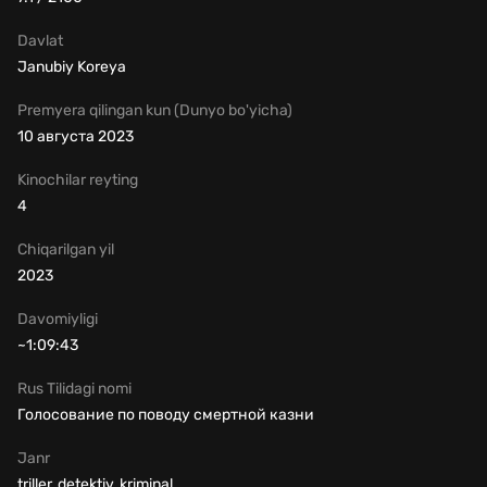
Davlat
Janubiy Koreya
Premyera qilingan kun (Dunyo bo'yicha)
10 августа 2023
Kinochilar reyting
4
Chiqarilgan yil
2023
Davomiyligi
~1:09:43
Rus Tilidagi nomi
Голосование по поводу смертной казни
Janr
triller, detektiv, kriminal