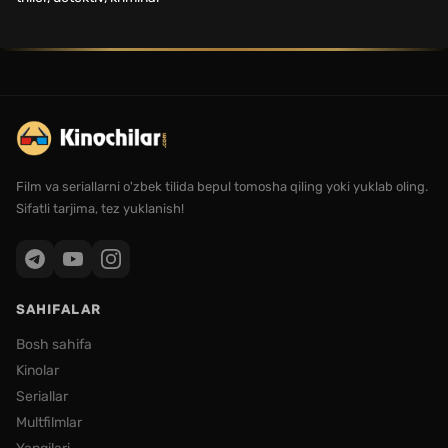
Film va seriallarni o'zbek tilida bepul tomosha qiling yoki yuklab oling.
Sifatli tarjima, tez yuklanish!
SAHIFALAR
Bosh sahifa
Kinolar
Seriallar
Multfilmlar