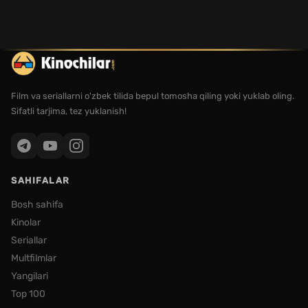
Film va seriallarni o'zbek tilida bepul tomosha qiling yoki yuklab oling.
Sifatli tarjima, tez yuklanish!
SAHIFALAR
Bosh sahifa
Kinolar
Seriallar
Multfilmlar
Yangilari
Top 100