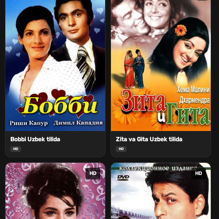
Bobbi Uzbek tilida
Zita va Gita Uzbek tilida
HD
HD
HD
HD