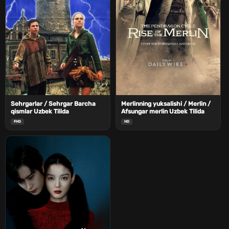
Sehrgarlar / Sehrgar Barcha
Merlinning yuksalishi / Merlin /
qismlar Uzbek Tilida
Afsungar merlin Uzbek Tilida
FHD
HD