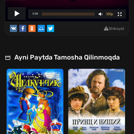
Shikoyat
Ayni Paytda Tamosha Qilinmoqda