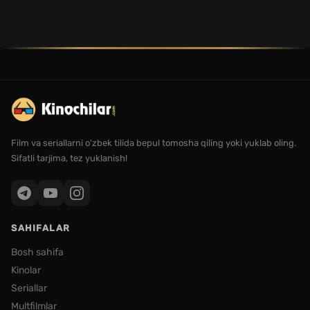
Film va seriallarni o'zbek tilida bepul tomosha qiling yoki yuklab oling.
Sifatli tarjima, tez yuklanish!
SAHIFALAR
Bosh sahifa
Kinolar
Seriallar
Multfilmlar