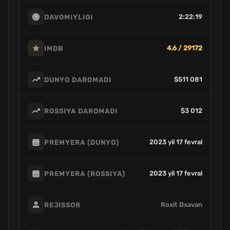
2:22:19
DAVOMIYLIGI
4.6 / 29172
IMDB
$511 081
DUNYO DAROMADI
$3 012
ROSSIYA DAROMADI
2023 yil 17 fevral
PREMYERA (DUNYO)
2023 yil 17 fevral
PREMYERA (ROSSIYA)
Roxit Dxavan
REJISSOR