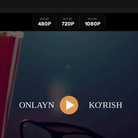
SIFAT
SIFAT
SIFAT
480P
720P
1080P