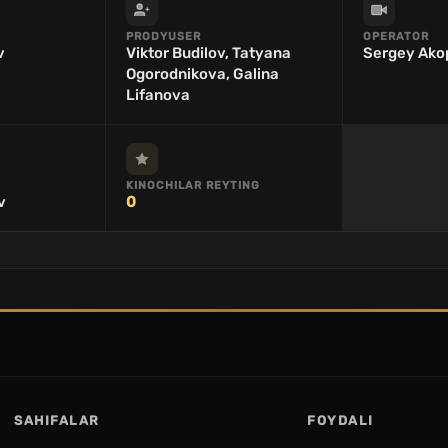
PRODYUSER
OPERATOR
v
Viktor Budilov, Tatyana
Sergey Ako
Ogorodnikova, Galina
Lifanova
KINOCHILAR REYTING
v
0
SAHIFALAR
FOYDALI