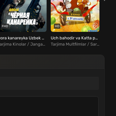
FHD
HD
FHD
Qora kanareyka Uzbek Tilida
Uch bahodir va Katta poyga Uzbek Tilida
Tarjima Kinolar / Jangari / Drama / Xorij Kinolar Uzbek Tilida
Tarjima Multfilmlar / Sarguzasht