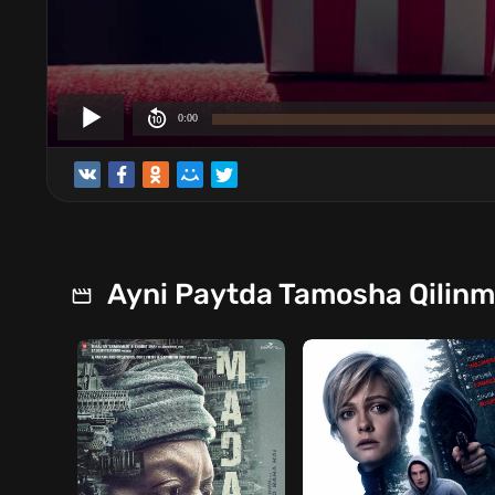
Ayni Paytda Tamosha Qilin