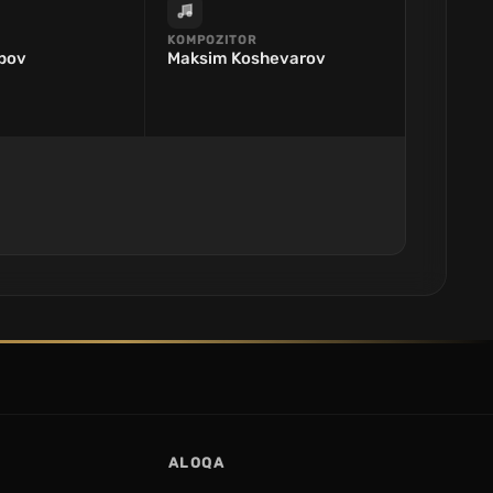
KOMPOZITOR
pov
Maksim Koshevarov
ALOQA