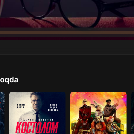
moqda