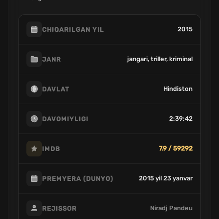
2015
CHIQARILGAN YIL
jangari, triller, kriminal
JANR
Hindiston
DAVLAT
2:39:42
DAVOMIYLIGI
7.9 / 59292
IMDB
2015 yil 23 yanvar
PREMYERA (DUNYO)
Niradj Pandeu
REJISSOR