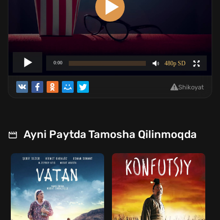
Shikoyat
Ayni Paytda Tamosha Qilinmoqda