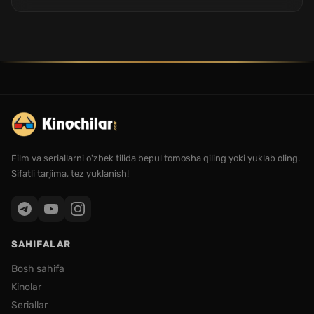
Film va seriallarni o'zbek tilida bepul tomosha qiling yoki yuklab oling.
Sifatli tarjima, tez yuklanish!
SAHIFALAR
Bosh sahifa
Kinolar
Seriallar