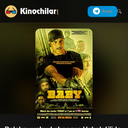
Kanal
Izlash