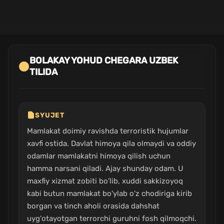
BOLAKAY YOHUD CHEGARA UZBEK
TILIDA
SYUJET
Mamlakat doimiy ravishda terroristik hujumlar
xavfi ostida. Davlat himoya qila olmaydi va oddiy
odamlar mamlakatni himoya qilish uchun
hamma narsani qiladi. Ajay shunday odam. U
maxfiy xizmat zobiti bo'lib, xuddi sakkizoyoq
kabi butun mamlakat bo'ylab o'z chodiriga kirib
borgan va tinch aholi orasida dahshat
uyg'otayotgan terrorchi guruhni fosh qilmoqchi.