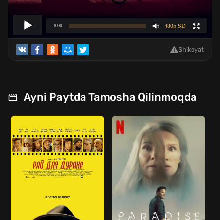
Shikoyat
Ayni Paytda Tamosha Qilinmoqda