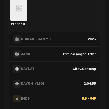
Man-Yin Ngai
2023
CHIQARILGAN YIL
kriminal, jangari, triller
JANR
Xitoy, Gonkong
DAVLAT
2:04:55
DAVOMIYLIGI
5.8 / 549
IMDB