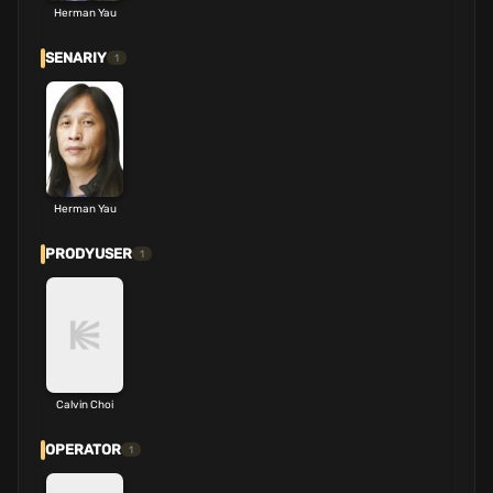
Herman Yau
SENARIY
1
Herman Yau
PRODYUSER
1
Calvin Choi
OPERATOR
1