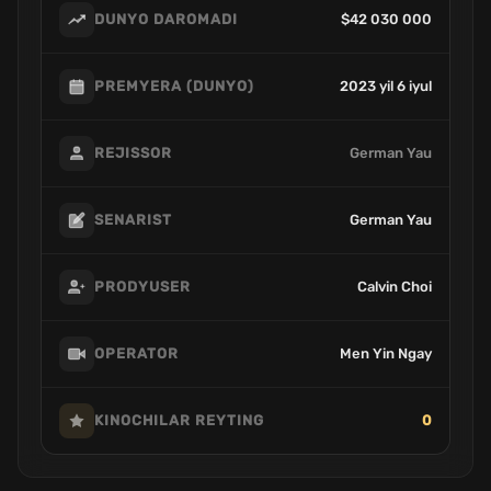
$42 030 000
DUNYO DAROMADI
2023 yil 6 iyul
PREMYERA (DUNYO)
German Yau
REJISSOR
German Yau
SENARIST
Calvin Choi
PRODYUSER
Men Yin Ngay
OPERATOR
0
KINOCHILAR REYTING