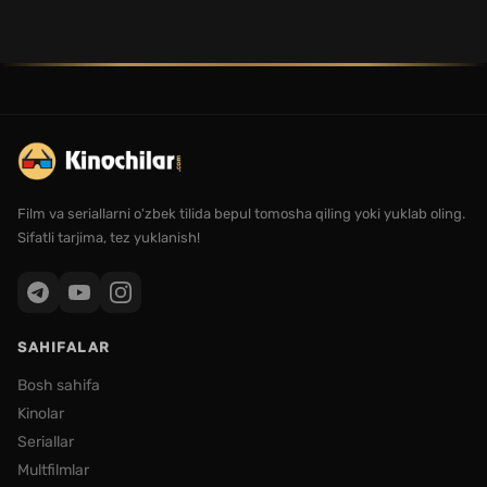
Film va seriallarni o'zbek tilida bepul tomosha qiling yoki yuklab oling.
Sifatli tarjima, tez yuklanish!
SAHIFALAR
Bosh sahifa
Kinolar
Seriallar
Multfilmlar