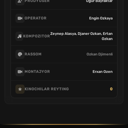
Ugur Bayraktar
PRODYUSER
Engin Ozkaya
OPERATOR
Zeynep Alasya, Djaner Ozkan, Ertan
KOMPOZITOR
Ozkan
Ozkan Djimenli
RASSOM
Erxan Ozen
MONTAJYOR
0
KINOCHILAR REYTING