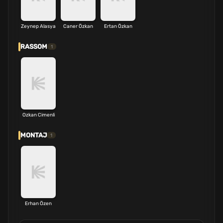
Zeynep Alasya
Caner Özkan
Ertan Özkan
RASSOM
1
Ozkan Cimenli
MONTAJ
1
Erhan Özen