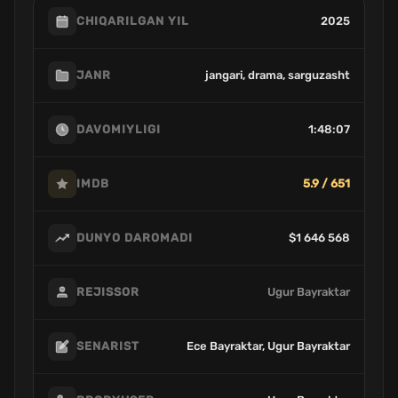
2025
CHIQARILGAN YIL
jangari, drama, sarguzasht
JANR
1:48:07
DAVOMIYLIGI
5.9 / 651
IMDB
$1 646 568
DUNYO DAROMADI
Ugur Bayraktar
REJISSOR
Ece Bayraktar, Ugur Bayraktar
SENARIST