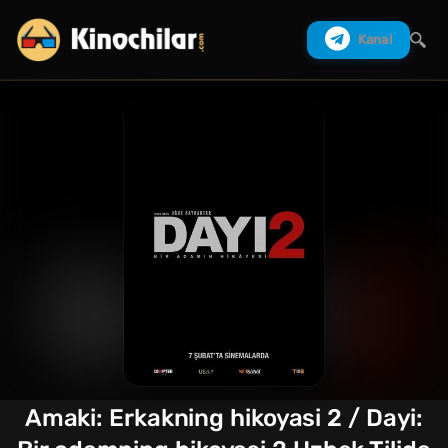
Kanal
Izlash
Amaki: Erkakning hikoyasi 2 / Dayi: