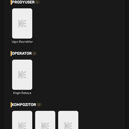
PRODYUSER
1
Ugur Bayraktar
OPERATOR
1
Engin Özkaya
KOMPOZITOR
3