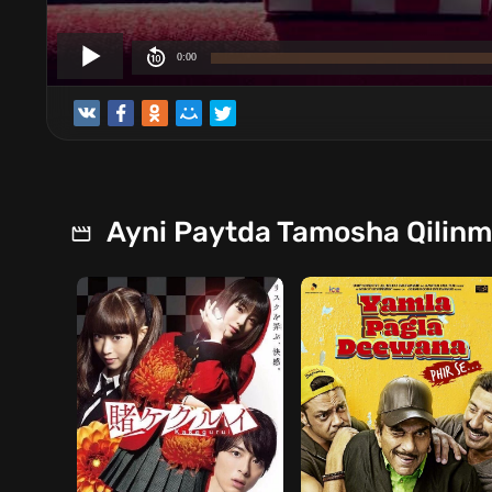
Ayni Paytda Tamosha Qilin