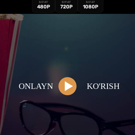
SIFAT
SIFAT
SIFAT
480P
720P
1080P