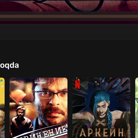
moqda