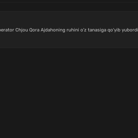
rator Chjou Qora Ajdahoning ruhini o'z tanasiga qo'yib yubordi.