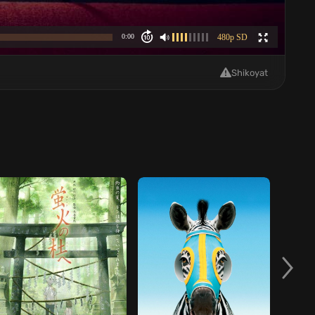
Shikoyat