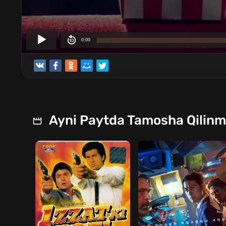
Ayni Paytda Tamosha Qilin