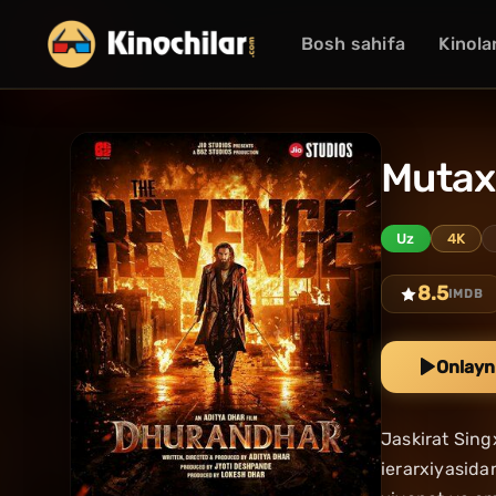
Bosh sahifa
Kinola
Mutaxa
Uz
4K
8.5
IMDB
Onlayn
Jaskirat Sing
ierarxiyasida