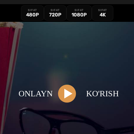
SIFAT
SIFAT
SIFAT
SIFAT
480P
720P
1080P
4K