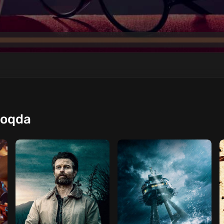
moqda