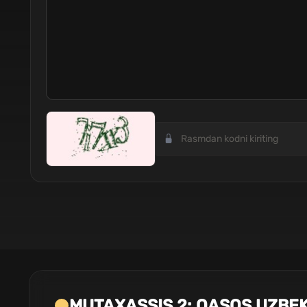
MUTAXASSIS 2: QASOS UZBEK