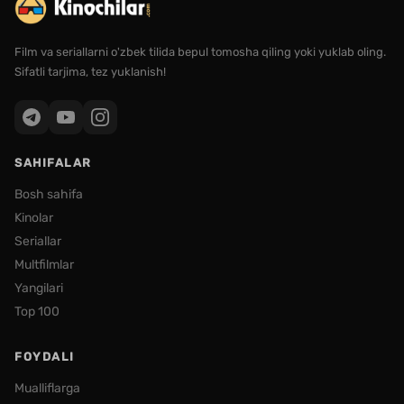
Film va seriallarni o'zbek tilida bepul tomosha qiling yoki yuklab oling.
Sifatli tarjima, tez yuklanish!
SAHIFALAR
Bosh sahifa
Kinolar
Seriallar
Multfilmlar
Yangilari
Top 100
FOYDALI
Mualliflarga