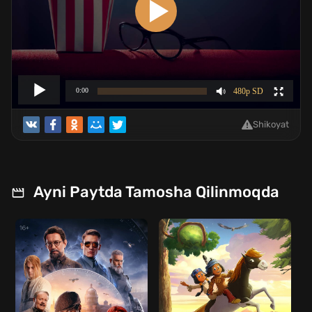
Shikoyat
Ayni Paytda Tamosha Qilinmoqda