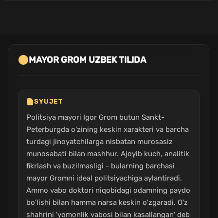
MAYOR GROM UZBEK TILIDA
SYUJET
Politsiya mayori Igor Grom butun Sankt-
Peterburgda o'zining keskin xarakteri va barcha
turdagi jinoyatchilarga nisbatan murosasiz
munosabati bilan mashhur. Ajoyib kuch, analitik
fikrlash va buzilmasligi - bularning barchasi
mayor Gromni ideal politsiyachiga aylantiradi.
Ammo vabo doktori niqobidagi odamning paydo
bo'lishi bilan hamma narsa keskin o'zgaradi. O'z
shahrini 'yomonlik vabosi bilan kasallangan' deb