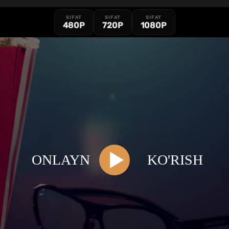
SIFAT
SIFAT
SIFAT
480P
720P
1080P