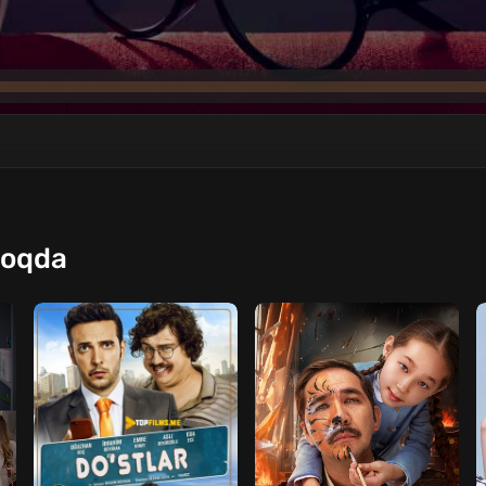
moqda