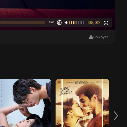
Shikoyat