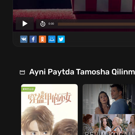
Ayni Paytda Tamosha Qilin