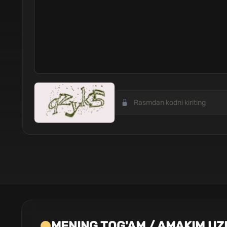
MENING TOG'AM / AMAKIM UZ