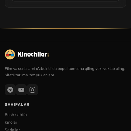
Film va seriallarni o'zbek tilida bepul tomosha qiling yoki yuklab oling.
Sifatli tarjima, tez yuklanish!
SAHIFALAR
Bosh sahifa
Kinolar
Seriallar