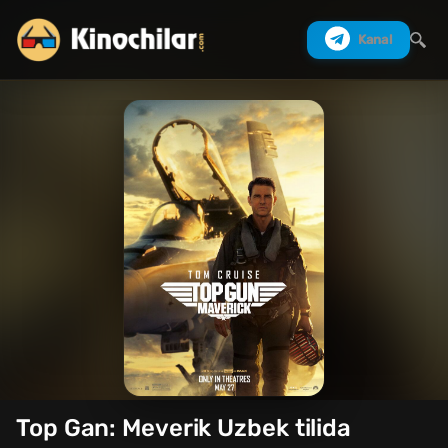
Kanal
Izlash
Top Gan: Meverik Uzbek tilida