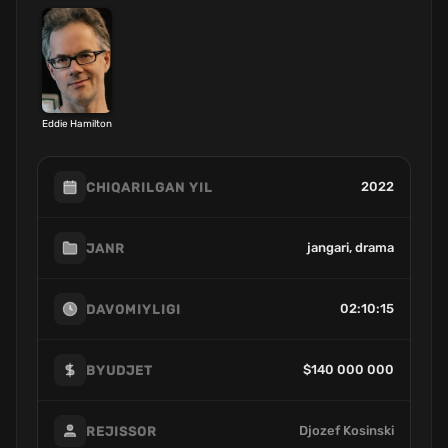
Eddie Hamilton
2022
CHIQARILGAN YIL
jangari, drama
JANR
02:10:15
DAVOMIYLIGI
$140 000 000
BYUDJET
Djozef Kosinski
REJISSOR