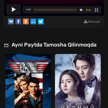
Shikoyat
Ayni Paytda Tamosha Qilinmoqda