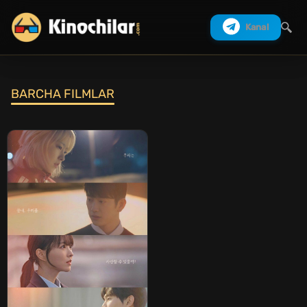
Kanal
BARCHA FILMLAR
Izlash