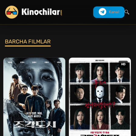
Kanal
BARCHA FILMLAR
Izlash
HD