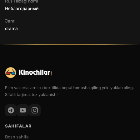
Rus Tilidagi nomi
Неблагодарный
Janr
drama
Film va seriallarni o'zbek tilida bepul tomosha qiling yoki yuklab oling.
Sifatli tarjima, tez yuklanish!
SAHIFALAR
Bosh sahifa