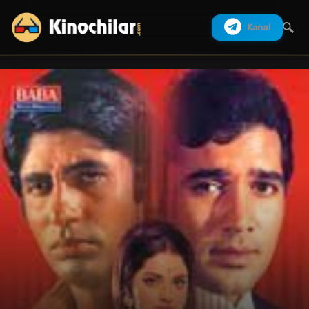
Kanal
Izlash