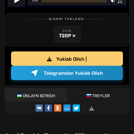
QISMNI TANLANG:
SIFAT
720P »
Yuklab Olish |
Telegramdan Yuklab Olish
ONLAYN KO'RISH
TREYLER