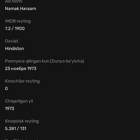
Asl Nomi
Namak Haraam
IMDB reyting
7.2 / 1900
Davlat
Hindiston
Premyera qilingan kun (Dunyo bo'yicha)
23 ноября 1973
Kinochilar reyting
0
Chiqarilgan yil
1973
Kinopoisk reyting
5.281 / 131